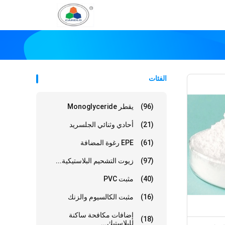
الفئات
(96)
يقطر Monoglyceride
(21)
أحادي وثنائي الجلسريد
(61)
EPE رغوة المضافة
(97)
زيوت التشحيم البلاستيكية...
(40)
مثبت PVC
(16)
مثبت الكالسيوم والزنك
إضافات مكافحة ساكنة
(18)
للبلاستيك...