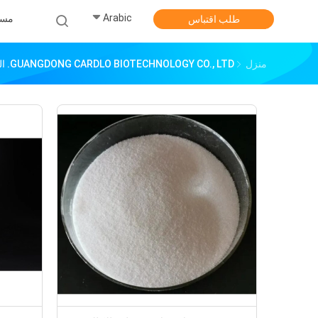
Arabic
مس
طلب اقتباس
منزل
GUANGDONG CARDLO BIOTECHNOLOGY CO., LTD. المنتجات عبر الإنترنت