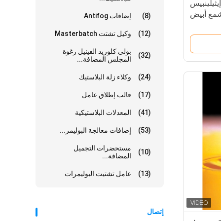
ة إيثيلينبيس
(8)
إضافات Antifog
(12)
وكيل تشتت Masterbatch
بولي كلوريد الفينيل رغوة
(32)
المجلس المضافة...
(24)
وكلاء زلة البلاستيك
(17)
قالب إطلاق عامل
(41)
المعدلات البلاستيكية
(53)
إضافات معالجة البوليمر...
مستحضرات التجميل
(10)
المضافة...
(13)
عامل تشتيت البوليمرات
إتصال