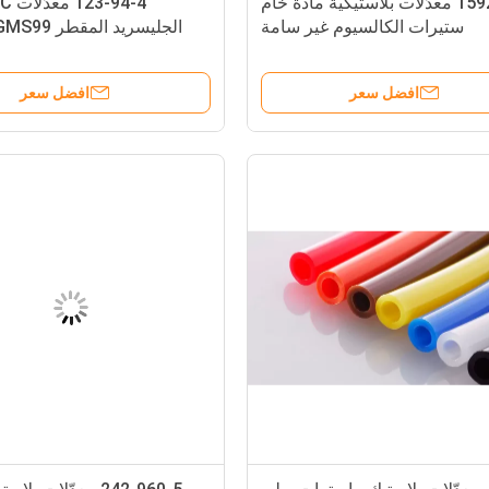
1592-23-0 معدّلات بلاستيكية مادة خام
ستيرات الكالسيوم غير سامة
الجليسريد ال
خرز زيوت
افضل سعر
افضل سعر