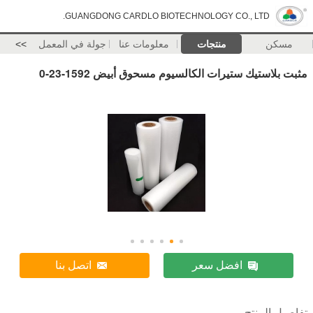
GUANGDONG CARDLO BIOTECHNOLOGY CO., LTD.
مسكن
منتجات
معلومات عنا
جولة في المعمل
>>
مثبت بلاستيك ستيرات الكالسيوم مسحوق أبيض 1592-23-0
افضل سعر
اتصل بنا
تفاصيل المنتج