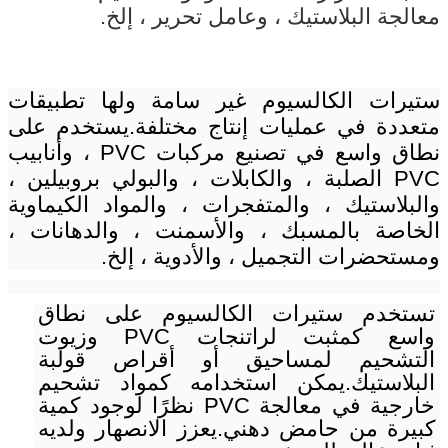
معالجة البلاستيك ، وعامل تحرير ، إلخ.
ستيرات الكالسيوم غير سامة ولها تطبيقات
متعددة في عمليات إنتاج مختلفة.يستخدم على
نطاق واسع في تصنيع مركبات PVC ، وأنابيب
PVC الصلبة ، والكابلات ، والبولي بروبيلين ،
والبلاستيك ، والمتفجرات ، والمواد الكيماوية
الخاصة بالمسبك ، والأسمنت ، والدهانات ،
ومستحضرات التجميل ، والأدوية ، إلخ.
تستخدم ستيرات الكالسيوم على نطاق
واسع كمثبت لراتنجات PVC وزيوت
التشحيم لمساحيق أو أقراص قولبة
البلاستيك.يمكن استخدامه كمواد تشحيم
خارجية في معالجة PVC نظرًا لوجود كمية
كبيرة من حامض دهني.يعزز الانصهار ولديه