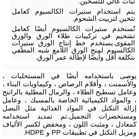
ثبات عالي للتسخين.
يتم استخدام ستيرات الكالسيوم كعامل
تثخين لتزييت الشحوم.
تُستخدم ستيرات الكالسيوم أيضًا كعامل
تشحيم في تركيبات طلاء الورق والورق
المقوى.يستخدم خط إنتاج الورق ستيرات
الكالسيوم لمنح الورق اللامع شبه المطفي
بتكلفة أقل وأيضًا لإطالة عمر الورق.
يوصى باستخدامه أيضًا في المستحلبات ،
والأسمنت ، وأقلام الرصاص ، وكيماويات البناء ،
وعامل تسطيح الطلاء ، والرمال المطلية بالراتنج
، والمواد الكيميائية الخاصة بالمسبك ، وعامل
إزالة التكتل في المواد الغذائية مثل البصل
ومستحضرات التجميل.تم تمديد استخدامه
كمعادل ، ومثبت اللون ، ومخفض لكسر الألياف
ومزيل التكتل في تطبيقات PP و HDPE.