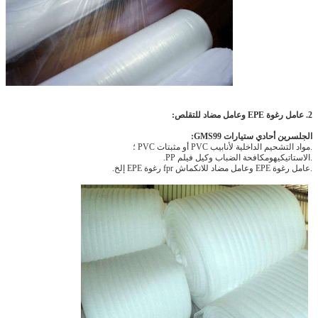
2.
عامل رغوة EPE وعامل مضاد للتقلص:
الجلسرين أحادي ستيارات GMS99:
.مواد التشحيم الداخلية لأنابيب PVC أو مثبتات PVC ؛
.الاستاتيكيه
ومكافحة الضباب
وكيل فيلم PP.
.عامل رغوة EPE وعامل مضاد للانكماش fpr رغوة EPE إلخ.