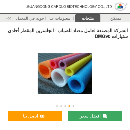
GUANGDONG CARDLO BIOTECHNOLOGY CO., LTD.
مسكن
منتجات
معلومات عنا
جولة في المعمل
>>
الشركة المصنعة لعامل مضاد للضباب - الجلسرين المقطر أحادي
ستيارات DMG90
افضل سعر
اتصل بنا