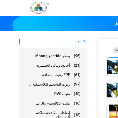
الفئات
(96)
يقطر Monoglyceride
(21)
أحادي وثنائي الجلسريد
(61)
EPE رغوة المضافة
(97)
زيوت التشحيم البلاستيكية...
(40)
مثبت PVC
(16)
مثبت الكالسيوم والزنك
إضافات مكافحة ساكنة
(18)
للبلاستيك...