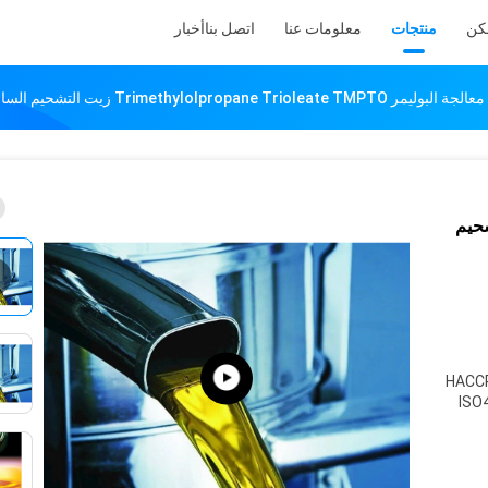
كن
منتجات
معلومات عنا
اتصل بنا
أخبار
Tri زيت التشحيم
HACCP
ISO