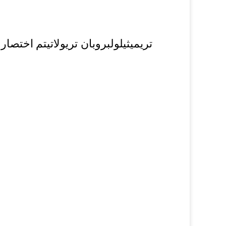
تريميثيلولبروبان تريولات