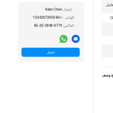
عامل
إتصال:
Kalin Chen
الهاتف ::
+86 13342873058
C
الفاكس:
86-20-3848-0779
اتصل
ج وصف