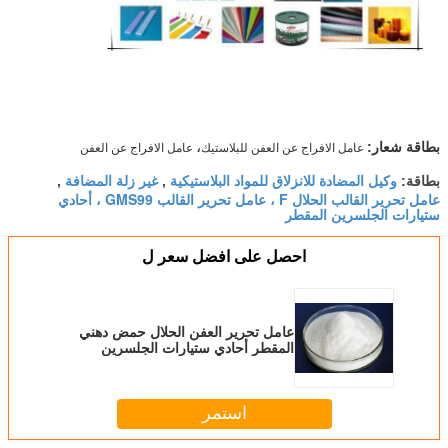
،
عامل الافراج عن العفن للبلاستيك
عامل الافراج عن العفن
بطاقة شعار:
وكيل المضادة للانزلاق للمواد البلاستيكية
غير زلة المضافة
بطاقة:
,
,
عامل تحرير القالب الحلال F ، عامل تحرير القالب GMS99 ، أحادي
ستيارات الجلسرين المقطر
احصل على افضل سعر ل
عامل تحرير العفن الحلال حمض دهني
المقطر أحادي ستيارات الجلسرين
استمر