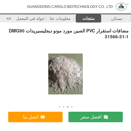
GUANGDONG CARDLO BIOTECHNOLOGY CO., LTD.
مسكن
منتجات
معلومات عنا
جولة في المعمل
>>
مضافات استقرار PVC الصين مورد مونو ديجليسيريدات DMG90
31566-31-1
افضل سعر
اتصل بنا