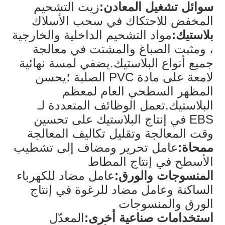
سوائل تشغيل المعادن:
زيت التشحيم
المخفض للاحتكاك في سحب الأسلاك
بلاستيك:
مواد التشحيم الداخلية والخارجية
، ومثبت الصباغ والمشتت في معالجة
جميع أنواع البلاستيك.يضفي لمسة نهائية
لامعة على مادة PVC الصلبة ؛يحسن
المظهر السطحي العام لمعظم
البلاستيك.تعمل الوظائف المتعددة لـ
EBS في إنتاج البلاستيك على تحسين
وقت المعالجة وتقليل تكاليف المعالجة
ممحاة:
عامل تحرير ومضاف إلى تشطيب
الأسطح في إنتاج المطاط
المنسوجات والورق:
عامل مضاد للكهرباء
الساكنة وعامل مضاد للرغوة في إنتاج
الورق والمنسوجات
استخدامات صناعية أخرى:
المعدّل