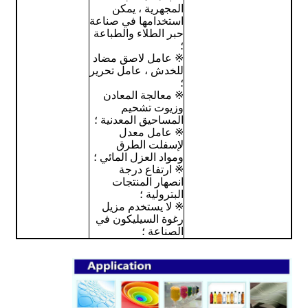
المجهرية ، يمكن
استخدامها في صناعة
حبر الطلاء والطباعة
؛
※ عامل لاصق مضاد
للخدش ، عامل تحرير
؛
※ معالجة المعادن
وزيوت تشحيم
المساحيق المعدنية ؛
※ عامل معدل
لإسفلت الطرق
ومواد العزل المائي ؛
※ ارتفاع درجة
انصهار المنتجات
البترولية ؛
※ لا يستخدم مزيل
رغوة السيليكون في
الصناعة ؛