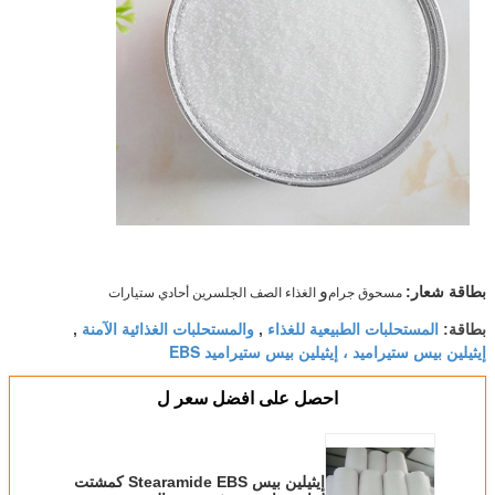
و
مسحوق جرام
الغذاء الصف الجلسرين أحادي ستيارات
بطاقة شعار:
المستحلبات الطبيعية للغذاء
والمستحلبات الغذائية الآمنة
بطاقة:
,
,
إيثيلين بيس ستيراميد ، إيثيلين بيس ستيراميد EBS
احصل على افضل سعر ل
إيثيلين بيس Stearamide EBS كمشتت