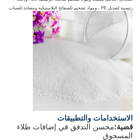
رئيسية لتعديل PE ، ومواد تشحيم للصفائح البلاستيكية ومضادة للضباب.
الاستخدامات والتطبيقات
قضية:
محسن التدفق في إضافات طلاء
المسحوق