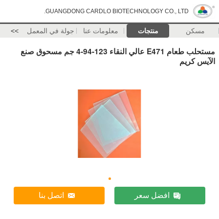
GUANGDONG CARDLO BIOTECHNOLOGY CO., LTD.
مسكن
منتجات
معلومات عنا
جولة في المعمل
>>
مستحلب طعام E471 عالي النقاء 123-94-4 جم مسحوق صنع
الآيس كريم
افضل سعر
اتصل بنا