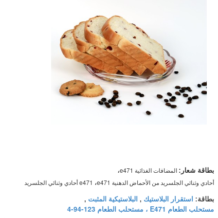
،
المضافات الغذائية e471
بطاقة شعار:
،
أحادي وثنائي الجلسريد من الأحماض الدهنية e471
e471 أحادي وثنائي الجلسريد
استقرار البلاستيك
البلاستيكية المثبت
بطاقة:
,
,
مستحلب الطعام E471 ، مستحلب الطعام 123-94-4