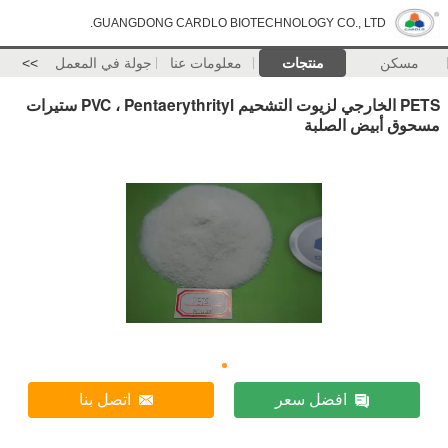
GUANGDONG CARDLO BIOTECHNOLOGY CO., LTD.
مسكن
منتجات
معلومات عنا
جولة في المعمل
>>
PETS الخارجي لزيوت التشحيم PVC ، Pentaerythrityl ستيرات
مسحوق أبيض الصلبة
افضل سعر
اتصل بنا