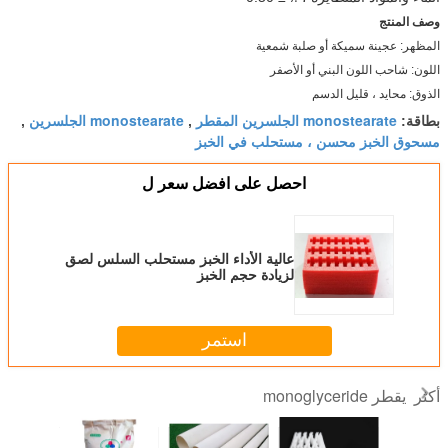
وصف المنتج
المظهر: عجينة سميكة أو صلبة شمعية
اللون: شاحب اللون البني أو الأصفر
الذوق: محايد ، قليل الدسم
monostearate الجلسرين المقطر
monostearate الجلسرين
بطاقة:
,
,
مسحوق الخبز محسن ، مستحلب في الخبز
احصل على افضل سعر ل
عالية الأداء الخبز مستحلب السلس لصق
لزيادة حجم الخبز
استمر
يقطر monoglyceride
أكثر