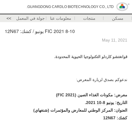
GUANGDONG CARDLO BIOTECHNOLOGY CO., LTD.
مسكن
منتجات
معلومات عنا
جولة في المعمل
>>
FIC 2021 8-10 يونيو / كشك: 12N67
May 11, 2021
قوانغتشو كاردلو التكنولوجيا الحيوية المحدودة.
ندعوكم بصدق لزيارة المعرض:
معرض: مكونات الغذاء الصين (FIC 2021)
التاريخ: يونيو
8-10
2021.
العنوان: المركز الوطني للمعارض والمؤتمرات (شنغهاي)
كشك: 12N67