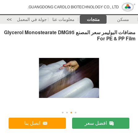
GUANGDONG CARDLO BIOTECHNOLOGY CO., LTD.
مسكن
منتجات
معلومات عنا
جولة في المعمل
>>
مضافات البوليمر سعر المصنع Glycerol Monostearate DMG95
For PE & PP Film
افضل سعر
اتصل بنا