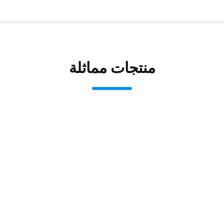
منتجات مماثلة