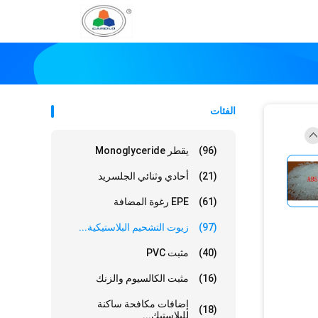
الفئات
(96)
يقطر Monoglyceride
(21)
أحادي وثنائي الجلسريد
(61)
EPE رغوة المضافة
(97)
زيوت التشحيم البلاستيكية...
(40)
مثبت PVC
(16)
مثبت الكالسيوم والزنك
إضافات مكافحة ساكنة
(18)
للبلاستيك...