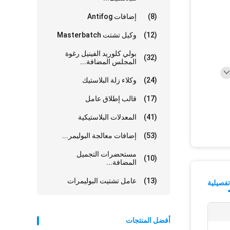
(8)
إضافات Antifog
(12)
وكيل تشتت Masterbatch
بولي كلوريد الفينيل رغوة
(32)
المجلس المضافة...
(24)
وكلاء زلة البلاستيك
(17)
قالب إطلاق عامل
(41)
المعدلات البلاستيكية
(53)
إضافات معالجة البوليمر...
مستحضرات التجميل
(10)
المضافة...
(13)
عامل تشتيت البوليمرات
فصيلية
أفضل المنتجات